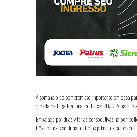
A semana é de compromisso importante em casa para 
rodada da Liga Nacional de Futsal 2026. A partida s
Embalada por duas vitórias consecutivas na compet
três pontos e se firmar entre os primeiros colocados 