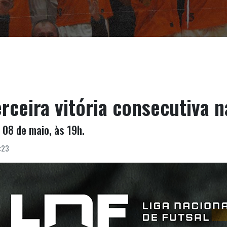
ceira vitória consecutiva n
 08 de maio, às 19h.
:23