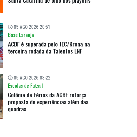
Santa Catarina de olho nos playoffs
05 AGO 2026 20:51
Base Laranja
ACBF é superada pelo JEC/Krona na
terceira rodada da Talentos LNF
05 AGO 2026 08:22
Escolas de Futsal
Colônia de Férias da ACBF reforça
proposta de experiências além das
quadras