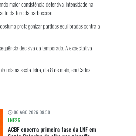
ndo maior consistência defensiva, intensidade na
iante da torcida barbosense.
 costuma protagonizar partidas equilibradas contra a
 sequência decisiva da temporada. A expectativa
a rola na sexta-feira, dia 8 de maio, em Carlos
06 AGO 2026 09:50
LNF26
ACBF encerra primeira fase da LNF em