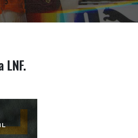
a LNF.