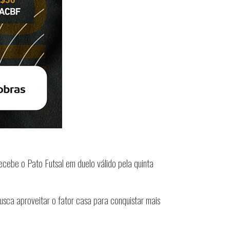
ecebe o Pato Futsal em duelo válido pela quinta
ca aproveitar o fator casa para conquistar mais