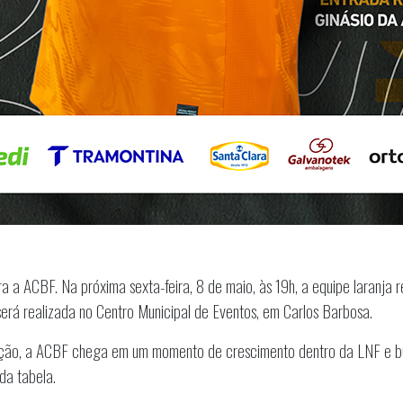
a ACBF. Na próxima sexta-feira, 8 de maio, às 19h, a equipe laranja r
erá realizada no Centro Municipal de Eventos, em Carlos Barbosa.
ição, a ACBF chega em um momento de crescimento dentro da LNF e bus
da tabela.