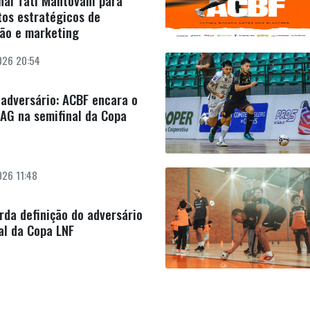
nal Tati Mantovani para
os estratégicos de
ão e marketing
26 20:54
 adversário: ACBF encara o
AG na semifinal da Copa
26 11:48
da definição do adversário
al da Copa LNF