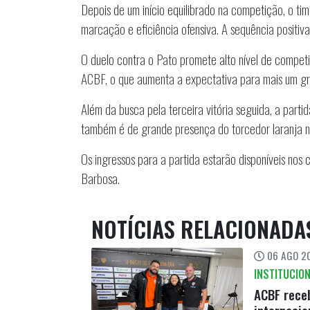
Depois de um início equilibrado na competição, o ti
marcação e eficiência ofensiva. A sequência positi
O duelo contra o Pato promete alto nível de competi
ACBF, o que aumenta a expectativa para mais um g
Além da busca pela terceira vitória seguida, a par
também é de grande presença do torcedor laranja n
Os ingressos para a partida estarão disponíveis nos 
Barbosa.
NOTÍCIAS RELACIONADA
06 AGO 20
INSTITUCIO
ACBF receb