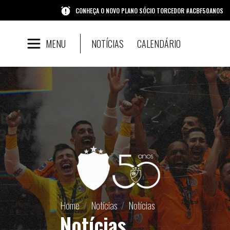
CONHEÇA O NOVO PLANO SÓCIO TORCEDOR #ACBF50ANOS
MENU
NOTÍCIAS
CALENDÁRIO
Home
Notícias
Notícias
Notícias