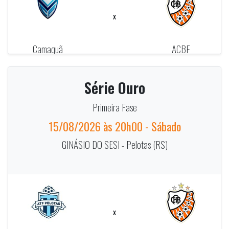
x
Camaquã
ACBF
Futsal
Série Ouro
Primeira Fase
15/08/2026 às 20h00 - Sábado
GINÁSIO DO SESI - Pelotas (RS)
x