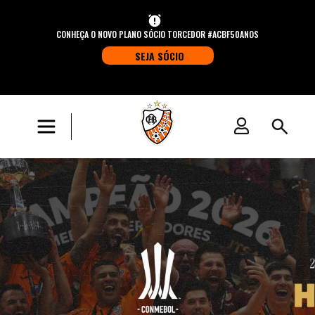
CONHEÇA O NOVO PLANO SÓCIO TORCEDOR #ACBF50ANOS
SEJA SÓCIO