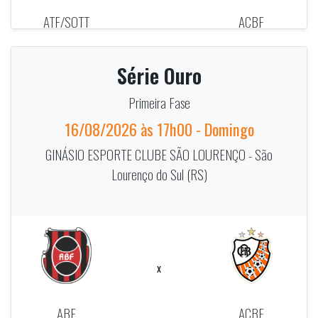
ATF/SOTT
ACBF
ALIMENTOS
Série Ouro
Primeira Fase
16/08/2026 às 17h00 - Domingo
GINÁSIO ESPORTE CLUBE SÃO LOURENÇO - São
Lourenço do Sul (RS)
x
ABF
ACBF