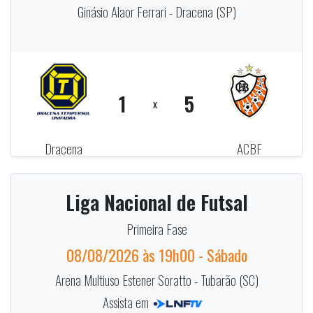
Ginásio Alaor Ferrari - Dracena (SP)
1
5
x
Dracena
ACBF
Liga Nacional de Futsal
Primeira Fase
08/08/2026 às 19h00 - Sábado
Arena Multiuso Estener Soratto - Tubarão (SC)
Assista em