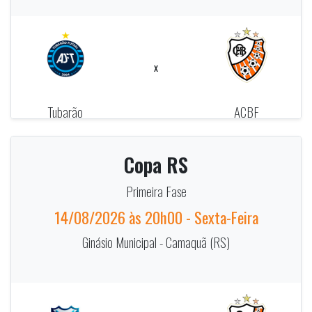
x
Tubarão
ACBF
Copa RS
Primeira Fase
14/08/2026 às 20h00 - Sexta-Feira
Ginásio Municipal - Camaquã (RS)