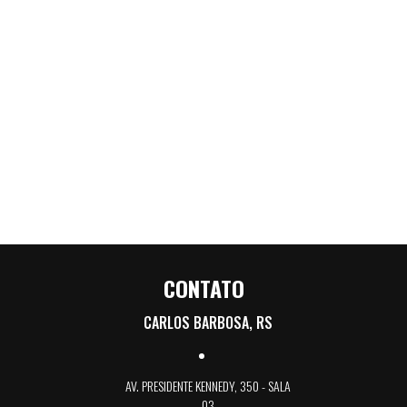
CONTATO
CARLOS BARBOSA, RS
AV. PRESIDENTE KENNEDY, 350 - SALA
03