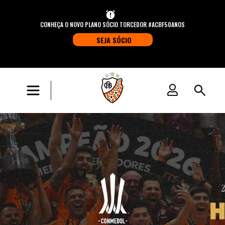
CONHEÇA O NOVO PLANO SÓCIO TORCEDOR #ACBF50ANOS
SEJA SÓCIO