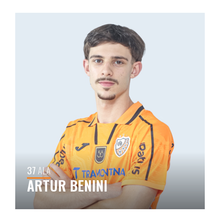
37
ALA
ARTUR BENINI