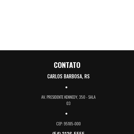
CONTATO
CARLOS BARBOSA, RS
AV. PRESIDENTE KENNEDY, 350 - SALA
03
CEP: 95185-000
(54) 2126-5555