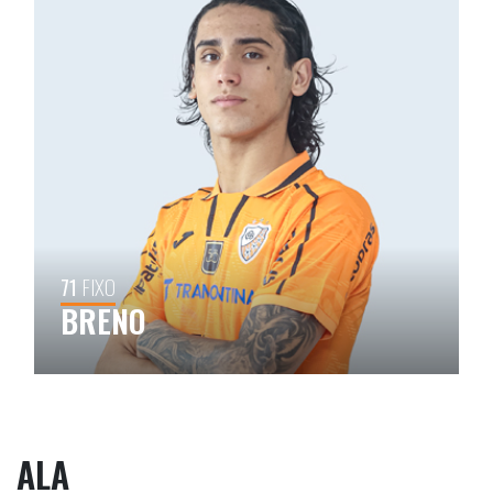
71
FIXO
BRENO
ALA