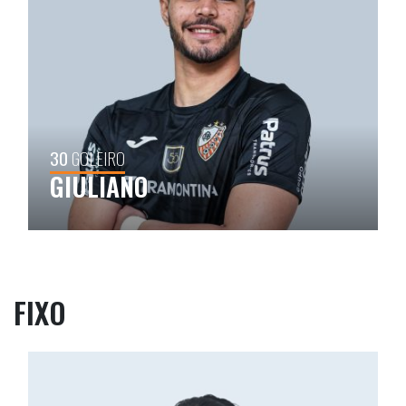
30
GOLEIRO
GIULIANO
FIXO