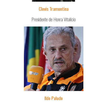
Clovis Tramontina
Presidente de Honra Vitalício
Ildo Paludo