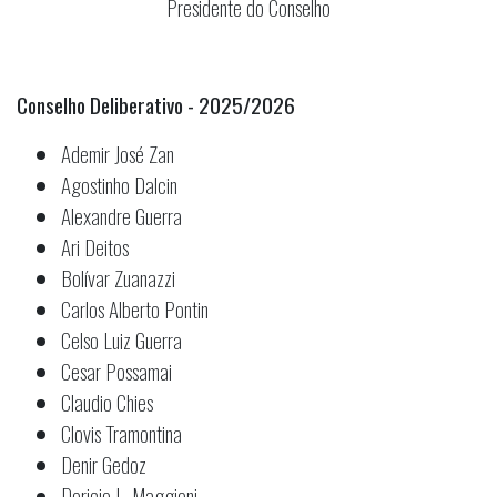
Presidente do Conselho
Conselho Deliberativo - 2025/2026
Ademir José Zan
Agostinho Dalcin
Alexandre Guerra
Ari Deitos
Bolívar Zuanazzi
Carlos Alberto Pontin
Celso Luiz Guerra
Cesar Possamai
Claudio Chies
Clovis Tramontina
Denir Gedoz
Doricio L. Maggioni