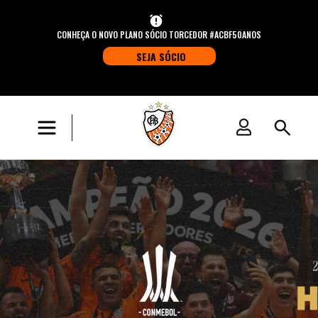
CONHEÇA O NOVO PLANO SÓCIO TORCEDOR #ACBF50ANOS
SEJA SÓCIO