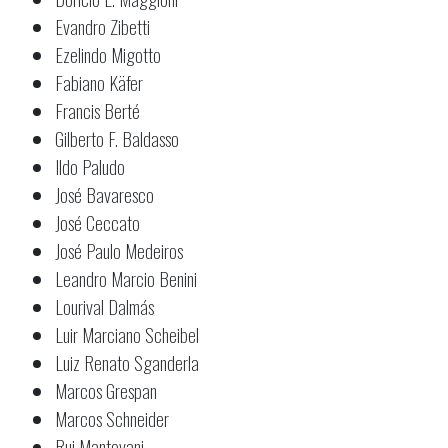
Evandro Zibetti
Ezelindo Migotto
Fabiano Käfer
Francis Berté
Gilberto F. Baldasso
Ildo Paludo
José Bavaresco
José Ceccato
José Paulo Medeiros
Leandro Marcio Benini
Lourival Dalmás
Luir Marciano Scheibel
Luiz Renato Sganderla
Marcos Grespan
Marcos Schneider
Rui Mantovani