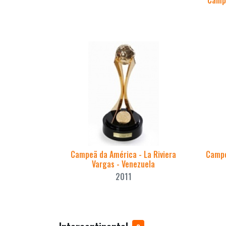
Campe
Campeã da América - La Riviera
Campe
Vargas - Venezuela
2011