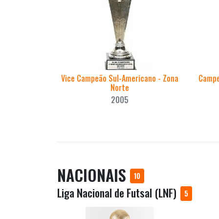
Vice Campeão Sul-Americano - Zona
Campe
Norte
2005
NACIONAIS
10
Liga Nacional de Futsal (LNF)
5