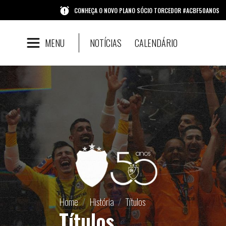
CONHEÇA O NOVO PLANO SÓCIO TORCEDOR #ACBF50ANOS
MENU
NOTÍCIAS
CALENDÁRIO
Home
História
Títulos
Títulos