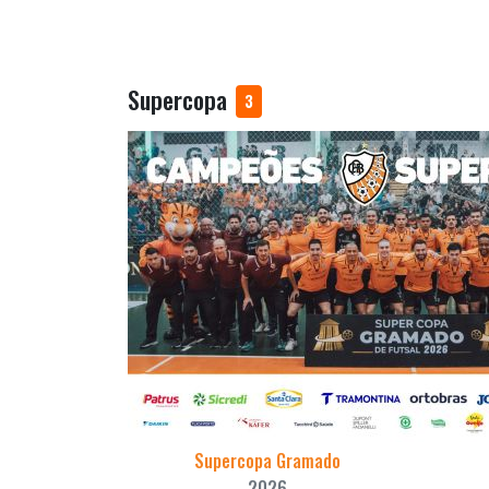
Supercopa
3
Supercopa Gramado
2026