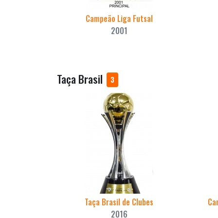
Campeão Liga Futsal
2001
Taça Brasil
3
Taça Brasil de Clubes
Cam
2016