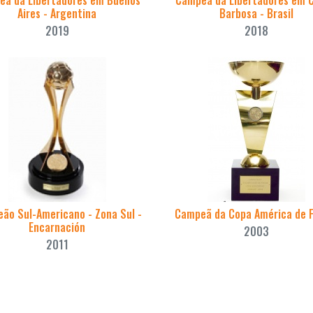
ã da Libertadores em Buenos
Campeã da Libertadores em C
Aires - Argentina
Barbosa - Brasil
2019
2018
ão Sul-Americano - Zona Sul -
Campeã da Copa América de F
Encarnación
2003
2011