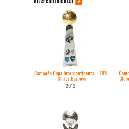
Intercontinental
3
Campeão Copa Intercontinental - FIFA
Camp
- Carlos Barbosa
Clube
2012