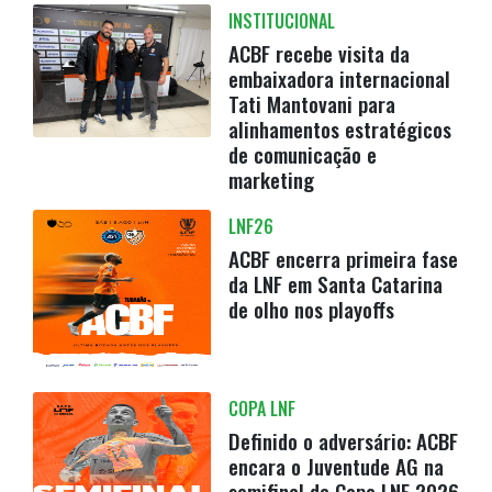
INSTITUCIONAL
ACBF recebe visita da
embaixadora internacional
Tati Mantovani para
alinhamentos estratégicos
de comunicação e
marketing
LNF26
ACBF encerra primeira fase
da LNF em Santa Catarina
de olho nos playoffs
COPA LNF
Definido o adversário: ACBF
encara o Juventude AG na
semifinal da Copa LNF 2026