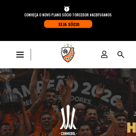
CONHEÇA O NOVO PLANO SÓCIO TORCEDOR #ACBF50ANOS
SEJA SÓCIO