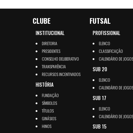
CLUBE
FUTSAL
INSTITUCIONAL
PROFISSIONAL
DIRETORIA
ELENCO
PRESIDENTES
CLASSIFICAÇÃO
CONSELHO DELIBERATIVO
CALENDÁRIO DE JOGO
TRANSPARÊNCIA
SUB 20
RECURSOS INCENTIVADOS
ELENCO
HISTÓRIA
CALENDÁRIO DE JOGO
FUNDAÇÃO
SUB 17
SÍMBOLOS
ELENCO
TÍTULOS
CALENDÁRIO DE JOGO
GINÁSIOS
HINOS
SUB 15