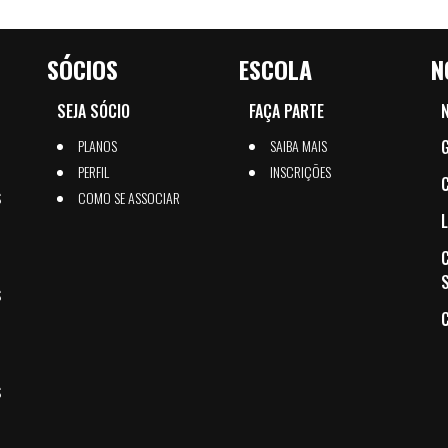
SÓCIOS
ESCOLA
N
SEJA SÓCIO
FAÇA PARTE
PLANOS
SAIBA MAIS
PERFIL
INSCRIÇÕES
S
COMO SE ASSOCIAR
S
S