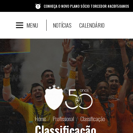
CONHEÇA O NOVO PLANO SÓCIO TORCEDOR #ACBF50ANOS
MENU
NOTÍCIAS
CALENDÁRIO
Home
Profissional
Classificação
Classificação