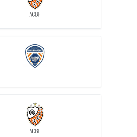
ACBF
ACBF