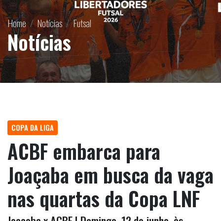
Home
Notícias
Futsal
Notícias
COPA DA LIGA
ACBF embarca para
Joaçaba em busca da vaga
nas quartas da Copa LNF
Joaçaba x ACBF | Domingo, 12 de junho, às