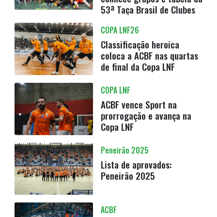
53ª Taça Brasil de Clubes
COPA LNF26
Classificação heroica
coloca a ACBF nas quartas
de final da Copa LNF
COPA LNF
ACBF vence Sport na
prorrogação e avança na
Copa LNF
Peneirão 2025
Lista de aprovados:
Peneirão 2025
ACBF