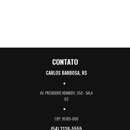
CONTATO
CARLOS BARBOSA, RS
AV. PRESIDENTE KENNEDY, 350 - SALA
03
CEP: 95185-000
(54) 2126-5555