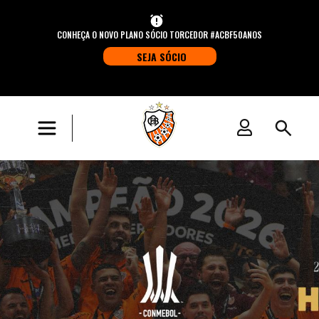
CONHEÇA O NOVO PLANO SÓCIO TORCEDOR #ACBF50ANOS
SEJA SÓCIO