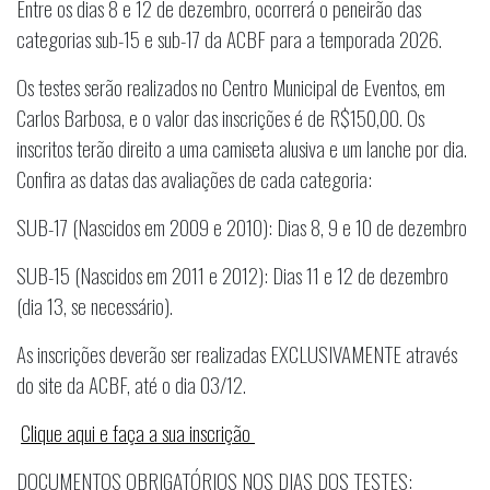
Entre os dias 8 e 12 de dezembro, ocorrerá o peneirão das
categorias sub-15 e sub-17 da ACBF para a temporada 2026.
Os testes serão realizados no Centro Municipal de Eventos, em
Carlos Barbosa, e o valor das inscrições é de R$150,00. Os
inscritos terão direito a uma camiseta alusiva e um lanche por dia.
Confira as datas das avaliações de cada categoria:
SUB-17 (Nascidos em 2009 e 2010): Dias 8, 9 e 10 de dezembro
SUB-15 (Nascidos em 2011 e 2012): Dias 11 e 12 de dezembro
(dia 13, se necessário).
As inscrições deverão ser realizadas EXCLUSIVAMENTE através
do site da ACBF, até o dia 03/12.
Clique aqui e faça a sua inscrição
DOCUMENTOS OBRIGATÓRIOS NOS DIAS DOS TESTES: