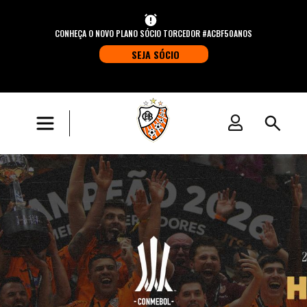
CONHEÇA O NOVO PLANO SÓCIO TORCEDOR #ACBF50ANOS
SEJA SÓCIO