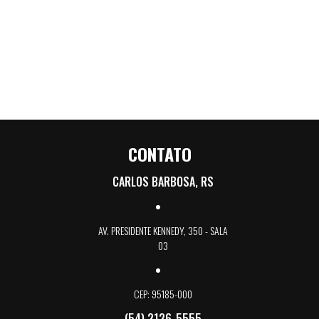
CONTATO
CARLOS BARBOSA, RS
AV. PRESIDENTE KENNEDY, 350 - SALA
03
CEP: 95185-000
(54) 2126-5555