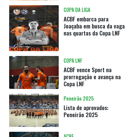
COPA DA LIGA
ACBF embarca para
Joaçaba em busca da vaga
nas quartas da Copa LNF
COPA LNF
ACBF vence Sport na
prorrogação e avança na
Copa LNF
Peneirão 2025
Lista de aprovados:
Peneirão 2025
ACBF