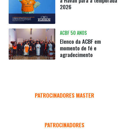
a Havan para a temporada
2026
ACBF 50 ANOS
Elenco da ACBF em
momento de fé e
agradecimento
PATROCINADORES MASTER
PATROCINADORES