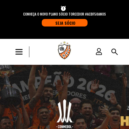
CONHEÇA O NOVO PLANO SÓCIO TORCEDOR #ACBF50ANOS
SEJA SÓCIO