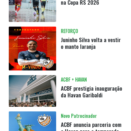
na Copa RS 2026
REFORÇO
Juninho Silva volta a vestir
o manto laranja
ACBF + HAVAN
ACBF prestigia inauguração
da Havan Garibaldi
Novo Patrocinador
ACBF anuncia parceria com