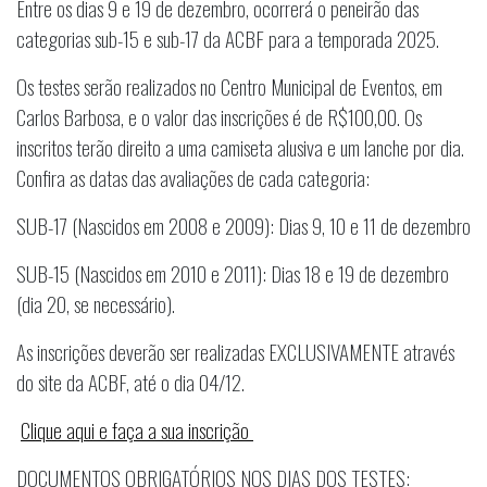
Entre os dias 9 e 19 de dezembro, ocorrerá o peneirão das
categorias sub-15 e sub-17 da ACBF para a temporada 2025.
Os testes serão realizados no Centro Municipal de Eventos, em
Carlos Barbosa, e o valor das inscrições é de R$100,00. Os
inscritos terão direito a uma camiseta alusiva e um lanche por dia.
Confira as datas das avaliações de cada categoria:
SUB-17 (Nascidos em 2008 e 2009): Dias 9, 10 e 11 de dezembro
SUB-15 (Nascidos em 2010 e 2011): Dias 18 e 19 de dezembro
(dia 20, se necessário).
As inscrições deverão ser realizadas EXCLUSIVAMENTE através
do site da ACBF, até o dia 04/12.
Clique aqui e faça a sua inscrição
DOCUMENTOS OBRIGATÓRIOS NOS DIAS DOS TESTES: