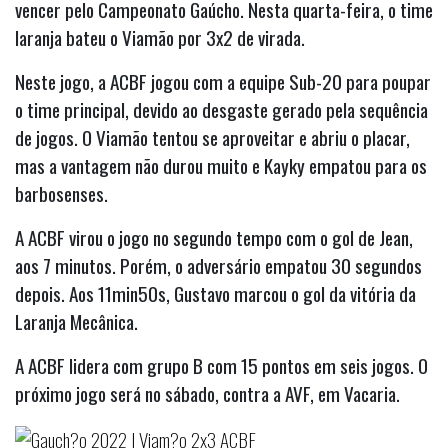
vencer pelo Campeonato Gaúcho. Nesta quarta-feira, o time
laranja bateu o Viamão por 3x2 de virada.
Neste jogo, a ACBF jogou com a equipe Sub-20 para poupar
o time principal, devido ao desgaste gerado pela sequência
de jogos. O Viamão tentou se aproveitar e abriu o placar,
mas a vantagem não durou muito e Kayky empatou para os
barbosenses.
A ACBF virou o jogo no segundo tempo com o gol de Jean,
aos 7 minutos. Porém, o adversário empatou 30 segundos
depois. Aos 11min50s, Gustavo marcou o gol da vitória da
Laranja Mecânica.
A ACBF lidera com grupo B com 15 pontos em seis jogos. O
próximo jogo será no sábado, contra a AVF, em Vacaria.