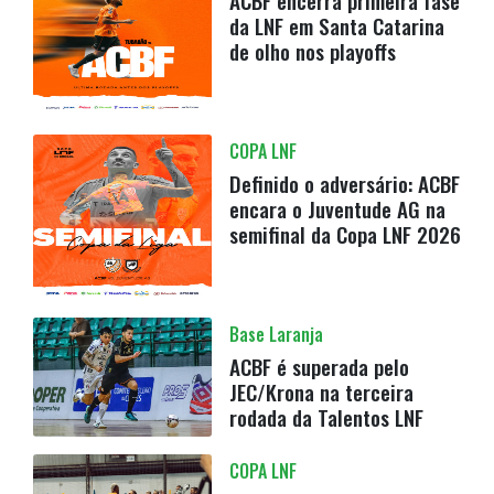
ACBF encerra primeira fase
da LNF em Santa Catarina
de olho nos playoffs
COPA LNF
Definido o adversário: ACBF
encara o Juventude AG na
semifinal da Copa LNF 2026
Base Laranja
ACBF é superada pelo
JEC/Krona na terceira
rodada da Talentos LNF
COPA LNF