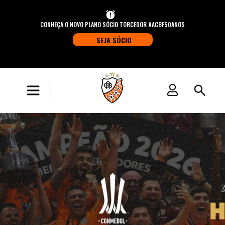
CONHEÇA O NOVO PLANO SÓCIO TORCEDOR #ACBF50ANOS
SEJA SÓCIO