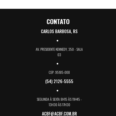
CONTATO
CARLOS BARBOSA, RS
AV. PRESIDENTE KENNEDY, 350 - SALA
03
CEP: 95185-000
(54) 2126-5555
SEGUNDA À SEXTA 8H15 ÀS 11H45 -
13H30 ÀS 17H30
ACBF@ACBF.COM.BR