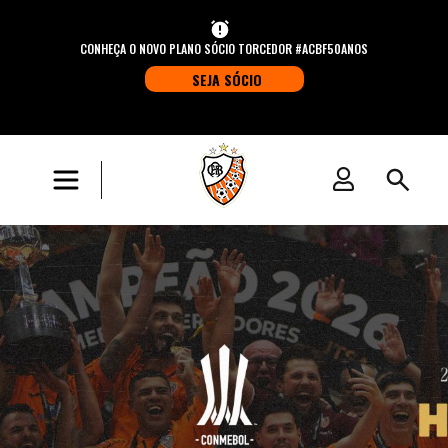
CONHEÇA O NOVO PLANO SÓCIO TORCEDOR #ACBF50ANOS
SEJA SÓCIO