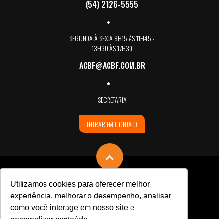
(54) 2126-5555
SEGUNDA À SEXTA 8H15 ÀS 11H45 -
13H30 ÀS 17H30
ACBF@ACBF.COM.BR
SECRETARIA
ENTRAR EM CONTATO
Utilizamos cookies para oferecer melhor
experiência, melhorar o desempenho, analisar
como você interage em nosso site e