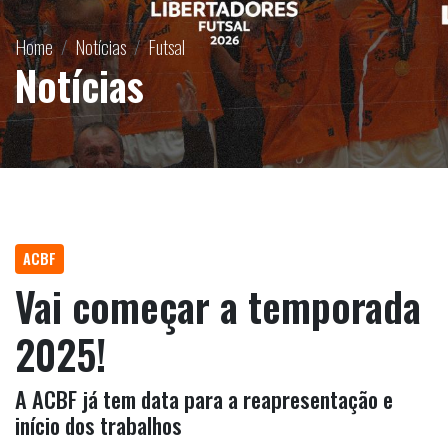
Home
Notícias
Futsal
Notícias
ACBF
Vai começar a temporada
2025!
A ACBF já tem data para a reapresentação e
início dos trabalhos