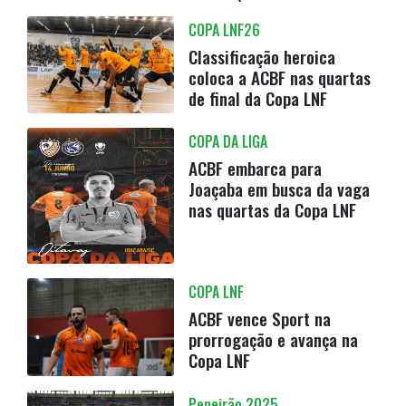
COPA LNF26
Classificação heroica
coloca a ACBF nas quartas
de final da Copa LNF
COPA DA LIGA
ACBF embarca para
Joaçaba em busca da vaga
nas quartas da Copa LNF
COPA LNF
ACBF vence Sport na
prorrogação e avança na
Copa LNF
Peneirão 2025