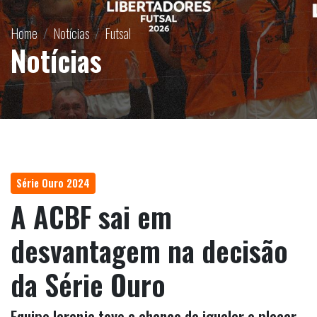
Home
Notícias
Futsal
Notícias
Série Ouro 2024
A ACBF sai em
desvantagem na decisão
da Série Ouro
Equipe laranja teve a chance de igualar o placar