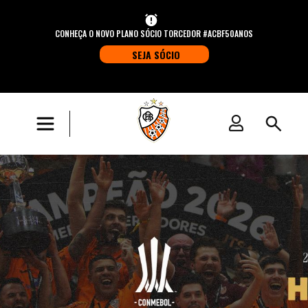
CONHEÇA O NOVO PLANO SÓCIO TORCEDOR #ACBF50ANOS
SEJA SÓCIO