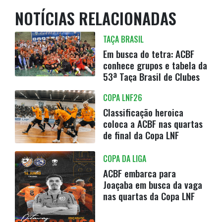
NOTÍCIAS RELACIONADAS
TAÇA BRASIL
Em busca do tetra: ACBF
conhece grupos e tabela da
53ª Taça Brasil de Clubes
COPA LNF26
Classificação heroica
coloca a ACBF nas quartas
de final da Copa LNF
COPA DA LIGA
ACBF embarca para
Joaçaba em busca da vaga
nas quartas da Copa LNF