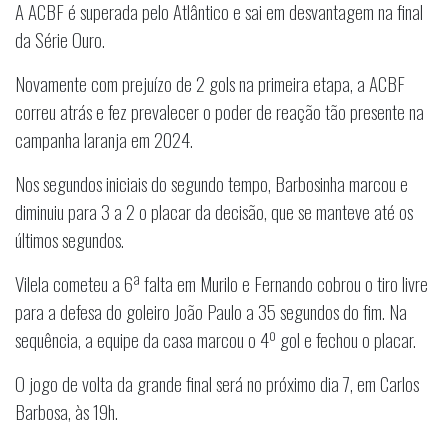
A ACBF é superada pelo Atlântico e sai em desvantagem na final
da Série Ouro.
Novamente com prejuízo de 2 gols na primeira etapa, a ACBF
correu atrás e fez prevalecer o poder de reação tão presente na
campanha laranja em 2024.
Nos segundos iniciais do segundo tempo, Barbosinha marcou e
diminuiu para 3 a 2 o placar da decisão, que se manteve até os
últimos segundos.
Vilela cometeu a 6ª falta em Murilo e Fernando cobrou o tiro livre
para a defesa do goleiro João Paulo a 35 segundos do fim. Na
sequência, a equipe da casa marcou o 4º gol e fechou o placar.
O jogo de volta da grande final será no próximo dia 7, em Carlos
Barbosa, às 19h.