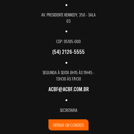
AV. PRESIDENTE KENNEDY, 350 - SALA
03
CEP: 95185-000
(54) 2126-5555
SEGUNDA À SEXTA 8H15 ÀS 11H45 -
13H30 ÀS 17H30
ACBF@ACBF.COM.BR
SECRETARIA
ENTRAR EM CONTATO